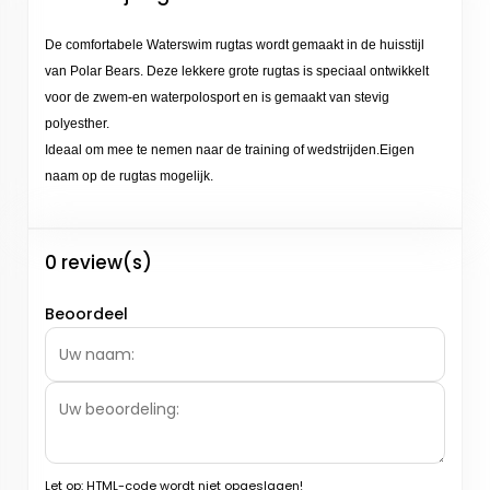
De comfortabele Waterswim rugtas wordt gemaakt in de huisstijl
van Polar Bears.
Deze lekkere grote rugtas is speciaal ontwikkelt
voor de zwem-en waterpolosport en is gemaakt van stevig
polyesther.
Ideaal om mee te nemen naar de training of wedstrijden.Eigen
naam op de rugtas mogelijk.
0 review(s)
Beoordeel
Let op:
HTML-code wordt niet opgeslagen!