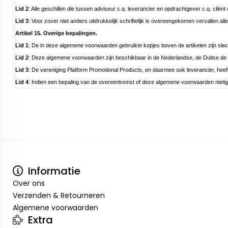
Lid 2
: Alle geschillen die tussen adviseur c.q. leverancier en opdrachtgever c.q. clië
Lid 3
: Voor zover niet anders uitdrukkelijk schriftelijk is overeengekomen vervallen 
Artikel 15. Overige bepalingen.
Lid 1
: De in deze algemene voorwaarden gebruikte kopjes boven de artikelen zijn slech
Lid 2
: Deze algemene voorwaarden zijn beschikbaar in de Nederlandse, de Duitse de En
Lid 3
: De vereniging Platform Promotional Products, en daarmee ook leverancier, hee
Lid 4
: Indien een bepaling van de overeenkomst of deze algemene voorwaarden nietig blij
Informatie
Over ons
Verzenden & Retourneren
Algemene voorwaarden
Extra