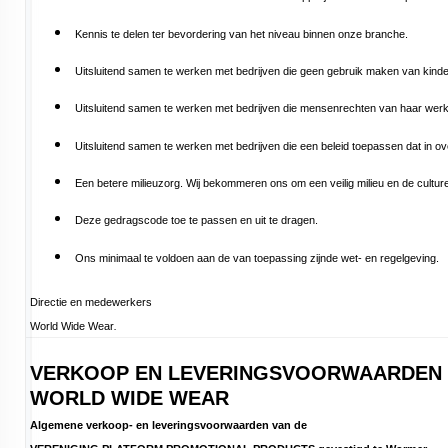
Kennis te delen ter bevordering van het niveau binnen onze branche.
Uitsluitend samen te werken met bedrijven die geen gebruik maken van kinder
Uitsluitend samen te werken met bedrijven die mensenrechten van haar werk
Uitsluitend samen te werken met bedrijven die een beleid toepassen dat in ov
Een betere milieuzorg. Wij bekommeren ons om een veilig milieu en de culturen
Deze gedragscode toe te passen en uit te dragen.
Ons minimaal te voldoen aan de van toepassing zijnde wet- en regelgeving.
Directie en medewerkers
World Wide Wear
.
VERKOOP EN LEVERINGSVOORWAARDEN
WORLD WIDE WEAR
Algemene verkoop- en leveringsvoorwaarden van de