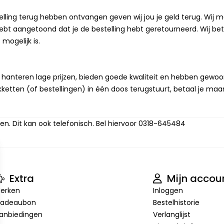
elling terug hebben ontvangen geven wij jou je geld terug. Wij
bt aangetoond dat je de bestelling hebt geretourneerd. Wij bet
mogelijk is.
j hanteren lage prijzen, bieden goede kwaliteit en hebben gewoo
akketten (of bestellingen) in één doos terugstuurt, betaal je maar
n. Dit kan ook telefonisch. Bel hiervoor 0318-645484
Extra
Mijn accou
erken
Inloggen
adeaubon
Bestelhistorie
anbiedingen
Verlanglijst