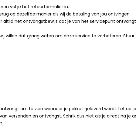
ren vul je het retourformulier in.
ug op dezelfde manier als wij de betaling van jou ontvingen.
altijd het ontvangstbewijs dat je van het servicepunt ontvangt. 
ij willen dat graag weten om onze service te verbeteren. Stuur 
l ontvangt om te zien wanneer je pakket geleverd wordt. Let op:
an verzenden en ontvangst. Schrik dus niet als je direct na je aa
um.