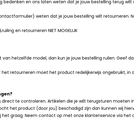
g bedenken en ons laten weten dat je jouw bestelling terug wilt 
tactformulier) weten dat je jouw bestelling wilt retourneren. Na
d,ruiling en retourneren NIET MOGELIJK
 van hetzelfde model, dan kun je jouw bestelling ruilen. Geef d
of het retourneren moet het product redelijkerwijs ongebruikt, i
angen?
ing direct te controleren. Artikelen die je wilt terugsturen moete
ht het product (door jou) beschadigd zijn dan kunnen wij hierv
 het graag. Neem contact op met onze klantenservice via het c