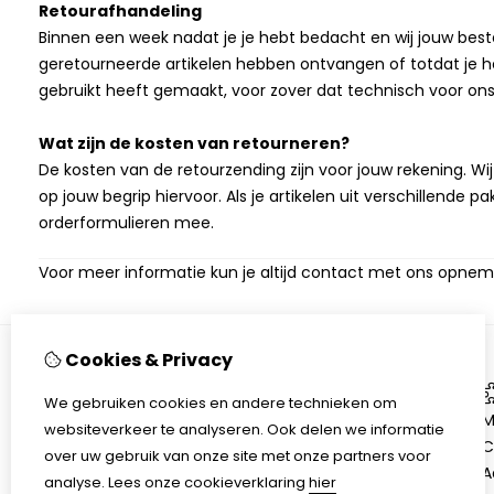
Retourafhandeling
Binnen een week nadat je je hebt bedacht en wij jouw best
geretourneerde artikelen hebben ontvangen of totdat je he
gebruikt heeft gemaakt, voor zover dat technisch voor ons 
Wat zijn de kosten van retourneren?
De kosten van de retourzending zijn voor jouw rekening. Wi
op jouw begrip hiervoor. Als je artikelen uit verschillende p
orderformulieren mee.
Voor meer informatie kun je altijd contact met ons opneme
Cookies & Privacy
Informatie
We gebruiken cookies en andere technieken om
Over ons
M
websiteverkeer te analyseren. Ook delen we informatie
Verzenden & Retourneren
C
over uw gebruik van onze site met onze partners voor
Algemene voorwaarden
A
analyse.
Lees onze cookieverklaring
hier