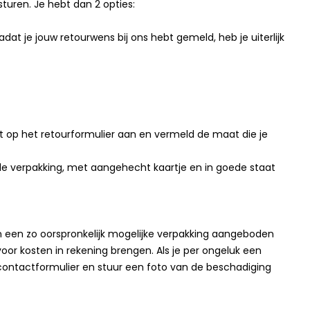
sturen. Je hebt dan 2 opties:
dat je jouw retourwens bij ons hebt gemeld, heb je uiterlijk
at op het retourformulier aan en vermeld de maat die je
n de verpakking, met aangehecht kaartje en in goede staat
n in een zo oorspronkelijk mogelijke verpakking aangeboden
oor kosten in rekening brengen. Als je per ongeluk een
ontactformulier en stuur een foto van de beschadiging