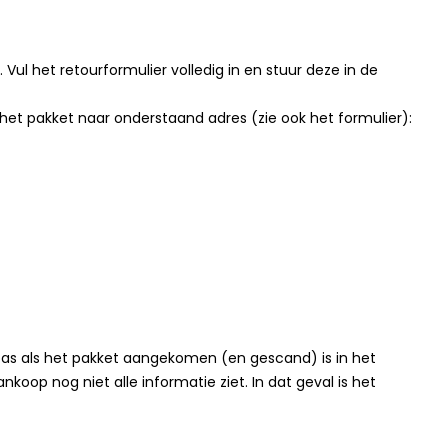
Vul het retourformulier volledig in en stuur deze in de
het pakket naar onderstaand adres (zie ook het formulier):
 pas als het pakket aangekomen (en gescand) is in het
nkoop nog niet alle informatie ziet. In dat geval is het