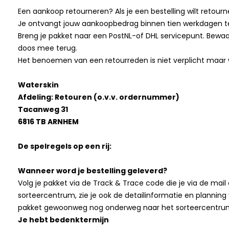
Een aankoop retourneren? Als je een bestelling wilt retourne
Je ontvangt jouw aankoopbedrag binnen tien werkdagen ter
Breng je pakket naar een PostNL-of DHL servicepunt. Bewaar 
doos mee terug.
Het benoemen van een retourreden is niet verplicht maar w
Waterskin
Afdeling: Retouren (o.v.v. ordernummer)
Tacanweg 31
6816 TB ARNHEM
De spelregels op een rij:
Wanneer word je bestelling geleverd?
Volg je pakket via de Track & Trace code die je via de mai
sorteercentrum, zie je ook de detailinformatie en planning v
pakket gewoonweg nog onderweg naar het sorteercentr
Je hebt bedenktermijn