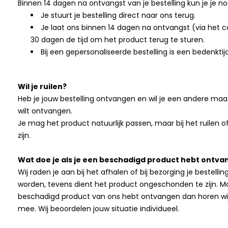
Binnen 14 dagen na ontvangst van je bestelling kun je je no
Je stuurt je bestelling direct naar ons terug.
Je laat ons binnen 14 dagen na ontvangst (via het con
30 dagen de tijd om het product terug te sturen.
Bij een gepersonaliseerde bestelling is een bedenktij
Wil je ruilen?
Heb je jouw bestelling ontvangen en wil je een andere maat
wilt ontvangen.
Je mag het product natuurlijk passen, maar bij het ruilen 
zijn.
Wat doe je als je een beschadigd product hebt ontv
Wij raden je aan bij het afhalen of bij bezorging je bestell
worden, tevens dient het product ongeschonden te zijn. Moc
beschadigd product van ons hebt ontvangen dan horen wij
mee. Wij beoordelen jouw situatie individueel.