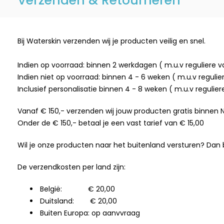
Verzenden & Retourneren
Bij Waterskin verzenden wij je producten veilig en snel.
Indien op voorraad: binnen 2 werkdagen ( m.u.v reguliere 
Indien niet op voorraad: binnen 4 - 6 weken ( m.u.v reguli
Inclusief personalisatie binnen 4 - 8 weken ( m.u.v regulie
Vanaf € 150,- verzenden wij jouw producten gratis binnen 
Onder de € 150,- betaal je een vast tarief van € 15,00
Wil je onze producten naar het buitenland versturen? Dan be
De verzendkosten per land zijn:
België: € 20,00
Duitsland: € 20,00
Buiten Europa: op aanvvraag