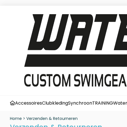
Accessoires
Clubkleding
Synchroon
TRAINING
Water
Home
>
Verzenden & Retourneren