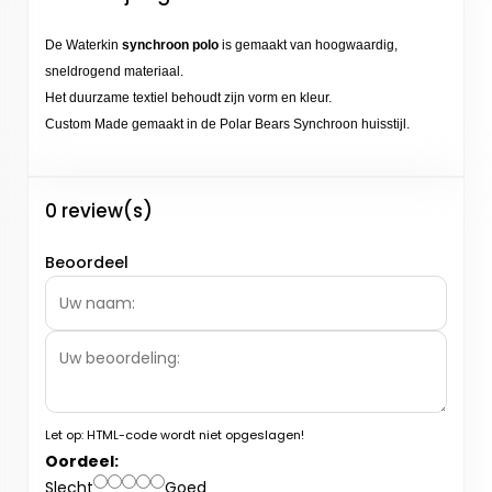
De Waterkin
synchroon polo
is gemaakt van hoogwaardig,
sneldrogend materiaal.
Het duurzame textiel behoudt zijn vorm en kleur.
Custom Made gemaakt in de Polar Bears Synchroon huisstijl.
0 review(s)
Beoordeel
Let op:
HTML-code wordt niet opgeslagen!
Oordeel:
Slecht
Goed